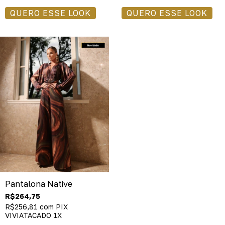
QUERO ESSE LOOK
QUERO ESSE LOOK
Pantalona Native
R$264,75
R$256,81
com
PIX
VIVIATACADO 1X