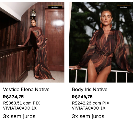
Vestido Elena Native
Body Iris Native
R$374,75
R$249,75
R$363,51
com
PIX
R$242,26
com
PIX
VIVIATACADO 1X
VIVIATACADO 1X