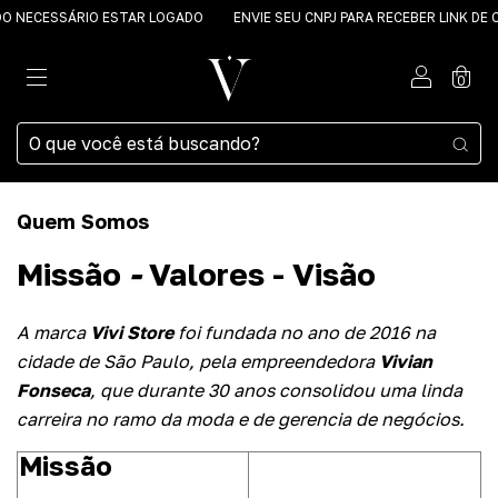
 NECESSÁRIO ESTAR LOGADO
ENVIE SEU CNPJ PARA RECEBER LINK DE 
0
Quem Somos
Missão
-
Valores - Visão
A marca
Vivi Store
foi fundada no ano de 2016 na
cidade de São Paulo, pela empreendedora
Vivian
Fonseca
, que durante 30 anos consolidou uma linda
carreira no ramo da moda e de gerencia de negócios.
Missão