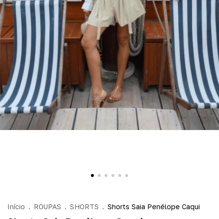
Início
.
ROUPAS
.
SHORTS
.
Shorts Saia Penélope Caqui