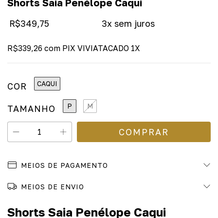
Shorts Saia Penélope Caqui
R$349,75
R$339,26
com
PIX VIVIATACADO 1X
CAQUI
COR
P
M
TAMANHO
MEIOS DE PAGAMENTO
MEIOS DE ENVIO
Shorts Saia Penélope Caqui