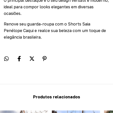
O principal destaque é o seu design versátil e moderno,
ideal para compor looks elegantes em diversas
ocasiões.
Renove seu guarda-roupa com o Shorts Saia
Penélope Caqui e realce sua beleza com um toque de
elegância brasileira.
Produtos relacionados