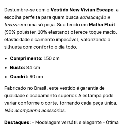
Deslumbre-se com o
Vestido New Vivian Escape
, a
escolha perfeita para quem busca
sofisticação e
leveza
em uma só peça. Seu tecido em
Malha Fluit
(90% poliéster, 10% elastano) oferece toque macio,
elasticidade e caimento impecável, valorizando a
silhueta com conforto o dia todo.
Comprimento:
150 cm
Busto:
84 cm
Quadril:
90 cm
Fabricado no Brasil, este vestido é garantia de
qualidade e acabamento superior. A estampa pode
variar conforme o corte, tornando cada peça única.
Não acompanha acessórios.
Destaques:
- Modelagem versátil e elegante - Ótima