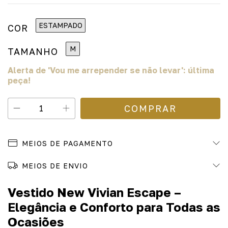
ESTAMPADO
COR
M
TAMANHO
Alerta de 'Vou me arrepender se não levar': última
peça!
MEIOS DE PAGAMENTO
MEIOS DE ENVIO
Vestido New Vivian Escape –
Elegância e Conforto para Todas as
Ocasiões